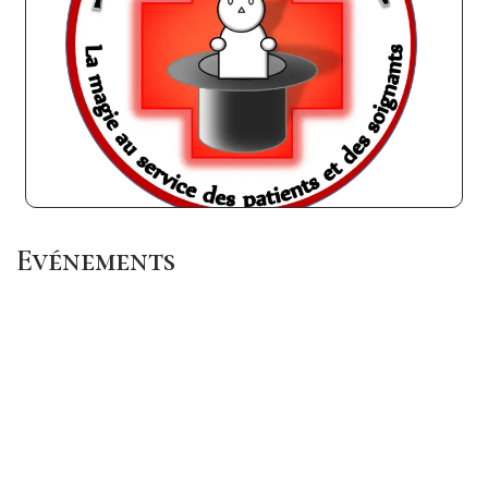
La magicothéréapie, c’est l’idée d’utiliser l’apprentissage de la
magie comme média de rééducation
En Savoir Plus
Evénements