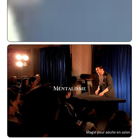
En Savoir Plus
En Savoir Plus
Mentalisme
L’art de donner l’illusion de lire dans les pensée
Mentalisme