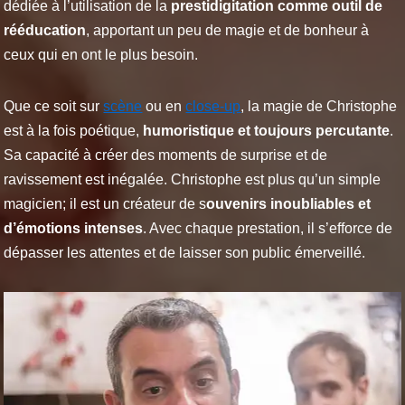
dédiée à l’utilisation de la
prestidigitation comme outil de
rééducation
, apportant un peu de magie et de bonheur à
ceux qui en ont le plus besoin.
Que ce soit sur
scène
ou en
close-up
, la magie de Christophe
est à la fois poétique,
humoristique et toujours percutante
.
Sa capacité à créer des moments de surprise et de
ravissement est inégalée. Christophe est plus qu’un simple
magicien; il est un créateur de s
ouvenirs inoubliables et
d’émotions intenses
. Avec chaque prestation, il s’efforce de
dépasser les attentes et de laisser son public émerveillé.