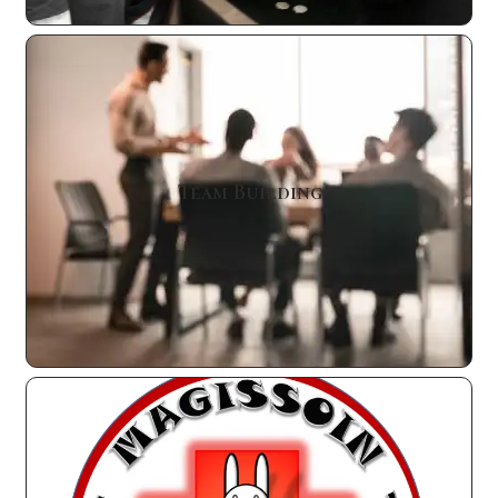
Team Building
Créer de la cohésion d’équipe ou acquérir des
Team Building
compétence avec une approche originale
En Savoir Plus
Magicothérapie