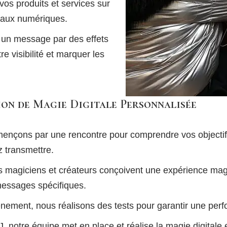
r vos produits et services sur
naux numériques.
 un message par des effets
e visibilité et marquer les
on de Magie Digitale Personnalisée
nçons par une rencontre pour comprendre vos objectifs,
 transmettre.
s magiciens et créateurs conçoivent une expérience ma
messages spécifiques.
énement, nous réalisons des tests pour garantir une perfo
 J, notre équipe met en place et réalise la magie digitale