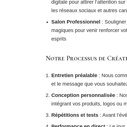
digitale pour attirer l’attention su
les réseaux sociaux et autres ca
Salon Professionnel
: Souligner
magiques pour venir renforcer votr
esprits
Notre Processus de Créati
Entretien préalable
: Nous comme
et le message que vous souhaitez
Conception personnalisée
: No
intégrant vos produits, logos ou 
Répétitions et tests
: Avant l’év
Performance en direct
: Le jour