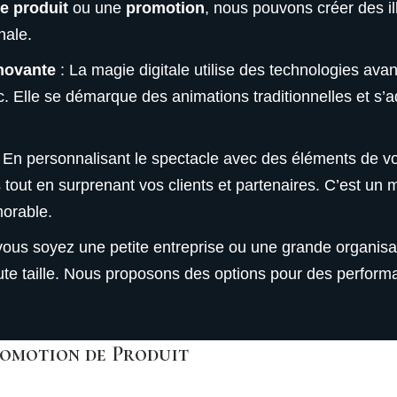
e produit
ou une
promotion
, nous pouvons créer des i
nale.
nnovante
: La magie digitale utilise des technologies ava
ic. Elle se démarque des animations traditionnelles et s’
 En personnalisant le spectacle avec des éléments de vo
 tout en surprenant vos clients et partenaires. C’est un 
orable.
ous soyez une petite entreprise ou une grande organisati
e taille. Nous proposons des options pour des performa
romotion de Produit