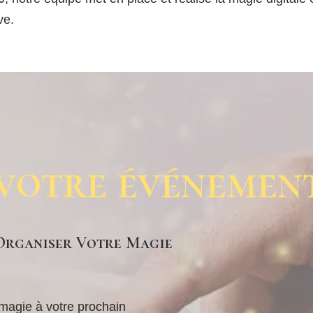
ve.
 votre événemen
Organiser Votre Magie
magie à votre prochain