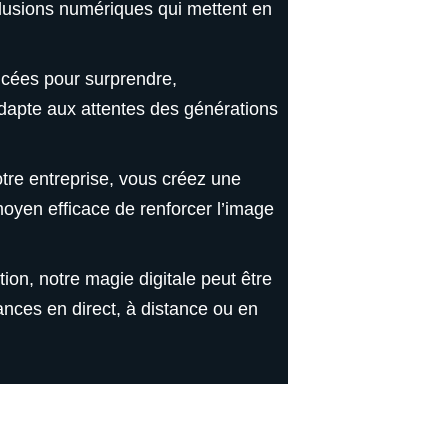
llusions numériques qui mettent en
ncées pour surprendre,
adapte aux attentes des générations
tre entreprise, vous créez une
moyen efficace de renforcer l’image
on, notre magie digitale peut être
nces en direct, à distance ou en