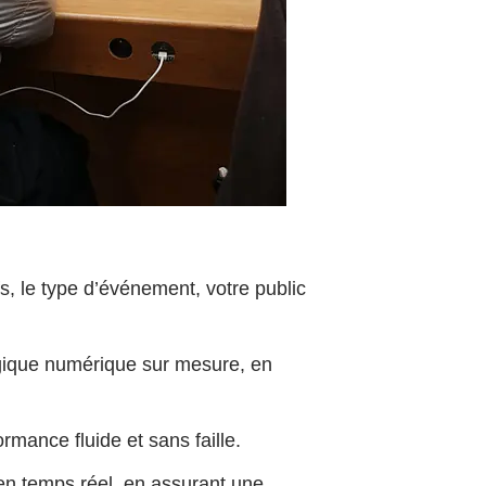
 le type d’événement, votre public
gique numérique sur mesure, en
rmance fluide et sans faille.
 en temps réel, en assurant une