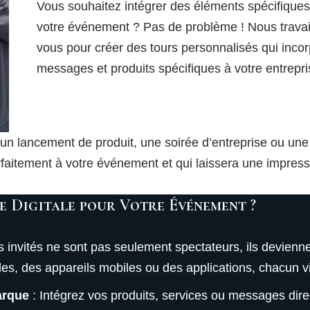
Vous souhaitez intégrer des éléments spécifiques 
votre événement ? Pas de problème ! Nous travail
vous pour créer des tours personnalisés qui incor
messages et produits spécifiques à votre entrepr
 un lancement de produit, une soirée d’entreprise ou u
faitement à votre événement et qui laissera une impress
e Digitale pour Votre Événement ?
s invités ne sont pas seulement spectateurs, ils devienn
tiles, des appareils mobiles ou des applications, chacun 
arque
: Intégrez vos produits, services ou messages dir