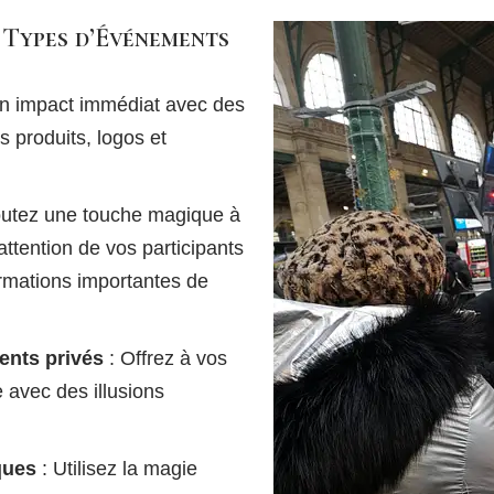
 Types d’Événements
n impact immédiat avec des
s produits, logos et
outez une touche magique à
attention de vos participants
ormations importantes de
ents privés
: Offrez à vos
 avec des illusions
ques
: Utilisez la magie