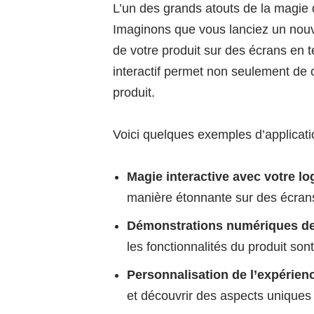
L’un des grands atouts de la magie d
Imaginons que vous lanciez un nouv
de votre produit sur des écrans en 
interactif permet non seulement de c
produit.
Voici quelques exemples d’applicatio
Magie interactive avec votre lo
manière étonnante sur des écrans
Démonstrations numériques de
les fonctionnalités du produit so
Personnalisation de l’expérien
et découvrir des aspects uniques d