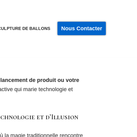
Nous Contacter
CULPTURE DE BALLONS
lancement de produit ou votre
active qui marie technologie et
echnologie et d’Illusion
ù la magie traditionnelle rencontre