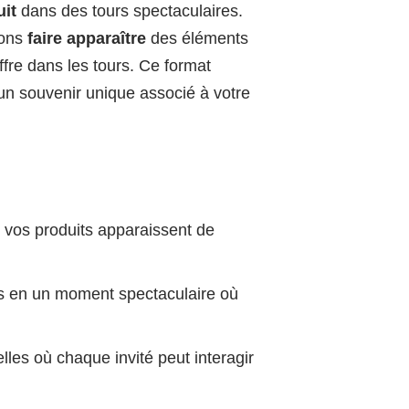
it
dans des tours spectaculaires.
vons
faire apparaître
des éléments
ffre dans les tours. Ce format
 un souvenir unique associé à votre
 vos produits apparaissent de
ts en un moment spectaculaire où
les où chaque invité peut interagir