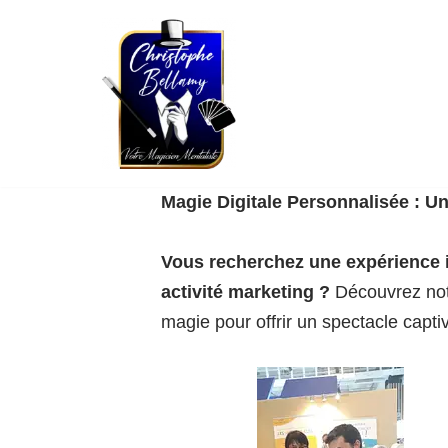
Aller
au
contenu
Magie Digitale Personnalisée : U
Vous recherchez une expérience i
activité marketing ?
Découvrez no
magie pour offrir un spectacle capti