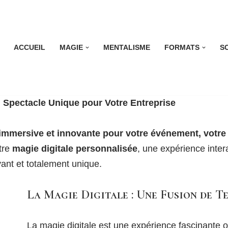
ACCUEIL
MAGIE
MENTALISME
FORMATS
S
n Spectacle Unique pour Votre Entreprise
mmersive et innovante pour votre événement, votre 
tre
magie digitale personnalisée
, une expérience inter
vant et totalement unique.
La Magie Digitale : Une Fusion de T
La magie digitale est une expérience fascinante o