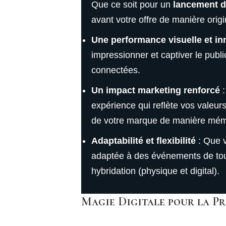
Que ce soit pour un
lancement d
avant votre offre de manière origi
Une performance visuelle et i
impressionner et captiver le publ
connectées.
Un impact marketing renforcé
:
expérience qui reflète vos valeurs
de votre marque de manière mém
Adaptabilité et flexibilité
: Que v
adaptée à des événements de tout
hybridation (physique et digital).
Magie Digitale pour la P