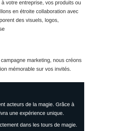
à votre entreprise, vos produits ou
lons en étroite collaboration avec
porent des visuels, logos,
ise
ne campagne marketing, nous créons
ion mémorable sur vos invités.
ent acteurs de la magie. Grâce à
vivra une expérience unique.
ectement dans les tours de magie.