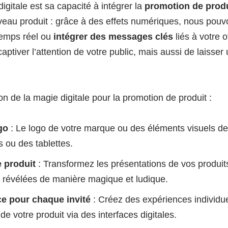
igitale est sa capacité à intégrer la
promotion de produ
eau produit : grâce à des effets numériques, nous pou
temps réel ou
intégrer des messages clés
liés à votre o
aptiver l’attention de votre public, mais aussi de laisser
n de la magie digitale pour la promotion de produit :
go
: Le logo de votre marque ou des éléments visuels de
 ou des tablettes.
 produit
: Transformez les présentations de vos produi
nt révélées de manière magique et ludique.
ce pour chaque invité
: Créez des expériences individuel
e votre produit via des interfaces digitales.