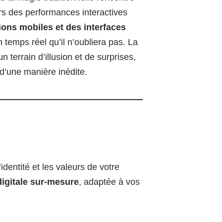
rs des performances interactives
tions mobiles et des interfaces
n temps réel qu’il n’oubliera pas. La
terrain d’illusion et de surprises,
 d’une manière inédite.
dentité et les valeurs de votre
igitale sur-mesure
, adaptée à vos