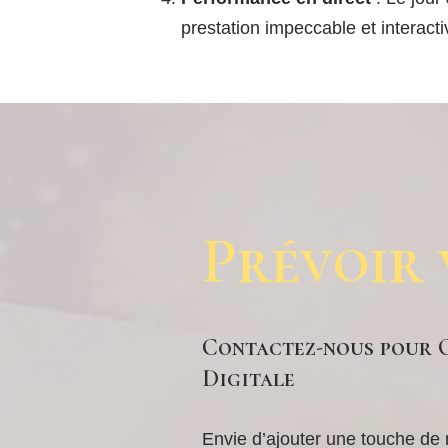
prestation impeccable et interacti
Prévoir
Contactez-nous pour 
Digitale
Envie d’ajouter une touche de 